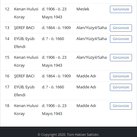
12
Kenan Hulusi
d. 1906 - ö. 23
Meslek
Görüntüle
Koray
Mayıs 1943
13
ŞEREF BACI
d. 1864 - ö. 1909
Alan/Yüzyıl/Saha
Görüntüle
14
EYÜB, Eyüb
d. ? - ö. 1660
Alan/Yüzyıl/Saha
Görüntüle
Efendi
15
Kenan Hulusi
d. 1906 - ö. 23
Alan/Yüzyıl/Saha
Görüntüle
Koray
Mayıs 1943
16
ŞEREF BACI
d. 1864 - ö. 1909
Madde Adı
Görüntüle
17
EYÜB, Eyüb
d. ? - ö. 1660
Madde Adı
Görüntüle
Efendi
18
Kenan Hulusi
d. 1906 - ö. 23
Madde Adı
Görüntüle
Koray
Mayıs 1943
© Copyright 2020. Tüm Hakları Saklıdır.