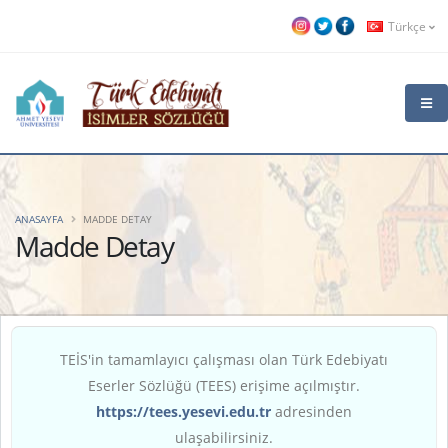
Türkçe
ANASAYFA
MADDE DETAY
Madde Detay
TEİS'in tamamlayıcı çalışması olan Türk Edebiyatı
Eserler Sözlüğü (TEES) erişime açılmıştır.
https://tees.yesevi.edu.tr
adresinden
ulaşabilirsiniz.