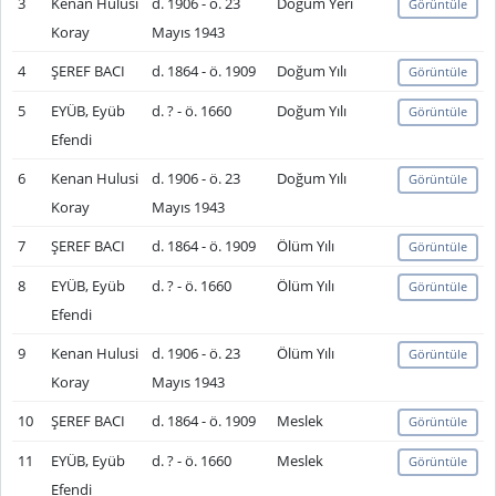
3
Kenan Hulusi
d. 1906 - ö. 23
Doğum Yeri
Görüntüle
Koray
Mayıs 1943
4
ŞEREF BACI
d. 1864 - ö. 1909
Doğum Yılı
Görüntüle
5
EYÜB, Eyüb
d. ? - ö. 1660
Doğum Yılı
Görüntüle
Efendi
6
Kenan Hulusi
d. 1906 - ö. 23
Doğum Yılı
Görüntüle
Koray
Mayıs 1943
7
ŞEREF BACI
d. 1864 - ö. 1909
Ölüm Yılı
Görüntüle
8
EYÜB, Eyüb
d. ? - ö. 1660
Ölüm Yılı
Görüntüle
Efendi
9
Kenan Hulusi
d. 1906 - ö. 23
Ölüm Yılı
Görüntüle
Koray
Mayıs 1943
10
ŞEREF BACI
d. 1864 - ö. 1909
Meslek
Görüntüle
11
EYÜB, Eyüb
d. ? - ö. 1660
Meslek
Görüntüle
Efendi