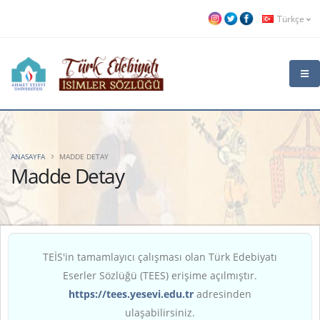
Türkçe
ANASAYFA
MADDE DETAY
Madde Detay
TEİS'in tamamlayıcı çalışması olan Türk Edebiyatı
Eserler Sözlüğü (TEES) erişime açılmıştır.
https://tees.yesevi.edu.tr
adresinden
ulaşabilirsiniz.