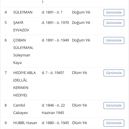
?
4
SÜLEYMAN
d. 1891 - ö. ?
Doğum Yılı
Görüntüle
5
ŞAKİR
d. 1891 - ö. 1970
Doğum Yılı
Görüntüle
EYVAZOV
6
ÇOBAN
d. 1891 - ö. 1949
Doğum Yılı
Görüntüle
SÜLEYMAN,
Süleyman
Kaya
7
HEDİYE ABLA
d. ? - ö. 1945?
Ölüm Yılı
Görüntüle
(DELLÂL
KERİMİN
HEDİYE)
8
Cambıl
d. 1846 - ö. 22
Ölüm Yılı
Görüntüle
Cabayev
Haziran 1945
9
HUBBİ, Hasan
d. 1880 - ö. 1945
Ölüm Yılı
Görüntüle