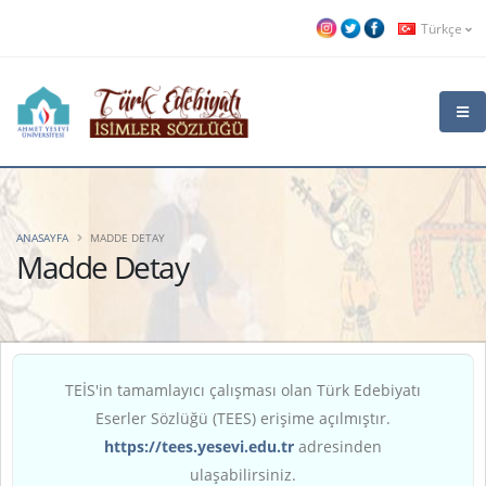
Türkçe
ANASAYFA
MADDE DETAY
Madde Detay
TEİS'in tamamlayıcı çalışması olan Türk Edebiyatı
Eserler Sözlüğü (TEES) erişime açılmıştır.
https://tees.yesevi.edu.tr
adresinden
ulaşabilirsiniz.