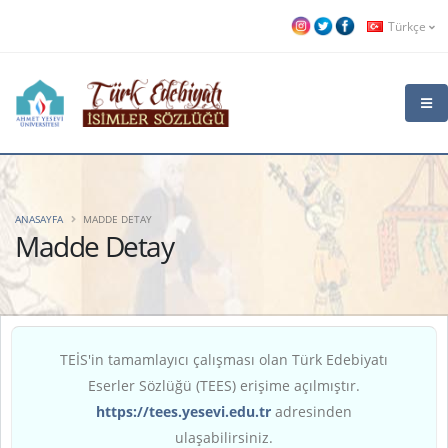
Türkçe
ANASAYFA
MADDE DETAY
Madde Detay
TEİS'in tamamlayıcı çalışması olan Türk Edebiyatı
Eserler Sözlüğü (TEES) erişime açılmıştır.
https://tees.yesevi.edu.tr
adresinden
ulaşabilirsiniz.