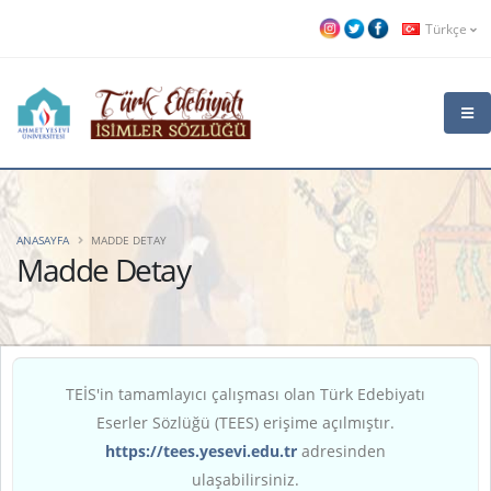
Türkçe
ANASAYFA
MADDE DETAY
Madde Detay
TEİS'in tamamlayıcı çalışması olan Türk Edebiyatı
Eserler Sözlüğü (TEES) erişime açılmıştır.
https://tees.yesevi.edu.tr
adresinden
ulaşabilirsiniz.