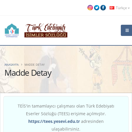
Türkçe
ANASAYFA
MADDE DETAY
Madde Detay
TEİS'in tamamlayıcı çalışması olan Türk Edebiyatı
Eserler Sözlüğü (TEES) erişime açılmıştır.
https://tees.yesevi.edu.tr
adresinden
ulaşabilirsiniz.