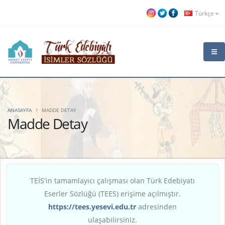
Türkçe
ANASAYFA
MADDE DETAY
Madde Detay
TEİS'in tamamlayıcı çalışması olan Türk Edebiyatı
Eserler Sözlüğü (TEES) erişime açılmıştır.
https://tees.yesevi.edu.tr
adresinden
ulaşabilirsiniz.