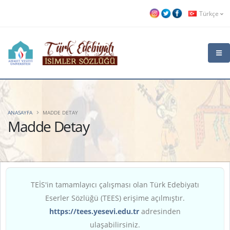
Türkçe
ANASAYFA
MADDE DETAY
Madde Detay
TEİS'in tamamlayıcı çalışması olan Türk Edebiyatı
Eserler Sözlüğü (TEES) erişime açılmıştır.
https://tees.yesevi.edu.tr
adresinden
ulaşabilirsiniz.