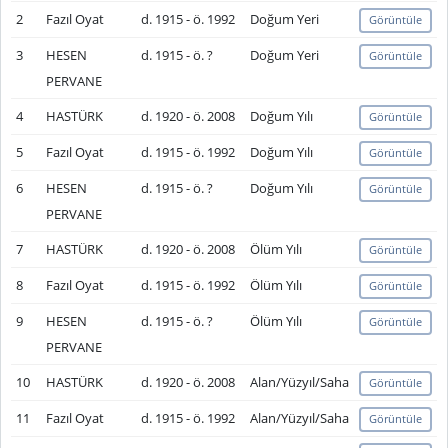
2
Fazıl Oyat
d. 1915 - ö. 1992
Doğum Yeri
Görüntüle
3
HESEN
d. 1915 - ö. ?
Doğum Yeri
Görüntüle
PERVANE
4
HASTÜRK
d. 1920 - ö. 2008
Doğum Yılı
Görüntüle
5
Fazıl Oyat
d. 1915 - ö. 1992
Doğum Yılı
Görüntüle
6
HESEN
d. 1915 - ö. ?
Doğum Yılı
Görüntüle
PERVANE
7
HASTÜRK
d. 1920 - ö. 2008
Ölüm Yılı
Görüntüle
8
Fazıl Oyat
d. 1915 - ö. 1992
Ölüm Yılı
Görüntüle
9
HESEN
d. 1915 - ö. ?
Ölüm Yılı
Görüntüle
PERVANE
10
HASTÜRK
d. 1920 - ö. 2008
Alan/Yüzyıl/Saha
Görüntüle
11
Fazıl Oyat
d. 1915 - ö. 1992
Alan/Yüzyıl/Saha
Görüntüle