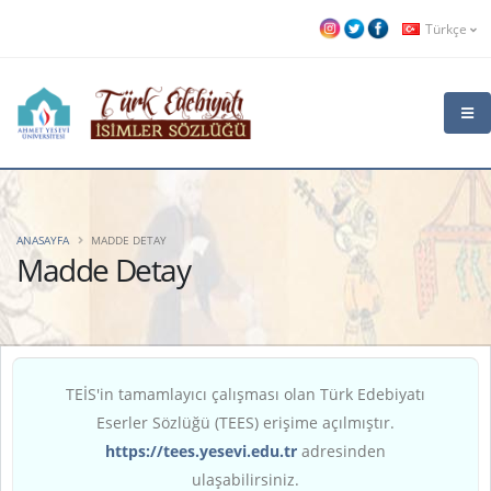
Türkçe
ANASAYFA
MADDE DETAY
Madde Detay
TEİS'in tamamlayıcı çalışması olan Türk Edebiyatı
Eserler Sözlüğü (TEES) erişime açılmıştır.
https://tees.yesevi.edu.tr
adresinden
ulaşabilirsiniz.