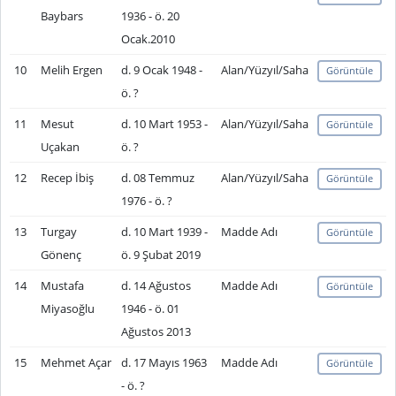
Baybars
1936 - ö. 20
Ocak.2010
10
Melih Ergen
d. 9 Ocak 1948 -
Alan/Yüzyıl/Saha
Görüntüle
ö. ?
11
Mesut
d. 10 Mart 1953 -
Alan/Yüzyıl/Saha
Görüntüle
Uçakan
ö. ?
12
Recep İbiş
d. 08 Temmuz
Alan/Yüzyıl/Saha
Görüntüle
1976 - ö. ?
13
Turgay
d. 10 Mart 1939 -
Madde Adı
Görüntüle
Gönenç
ö. 9 Şubat 2019
14
Mustafa
d. 14 Ağustos
Madde Adı
Görüntüle
Miyasoğlu
1946 - ö. 01
Ağustos 2013
15
Mehmet Açar
d. 17 Mayıs 1963
Madde Adı
Görüntüle
- ö. ?