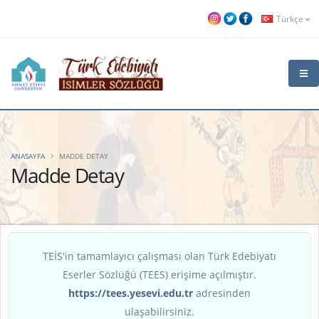
Türkçe
ANASAYFA
MADDE DETAY
Madde Detay
TEİS'in tamamlayıcı çalışması olan Türk Edebiyatı
Eserler Sözlüğü (TEES) erişime açılmıştır.
https://tees.yesevi.edu.tr
adresinden
ulaşabilirsiniz.