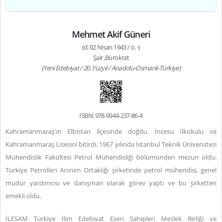
Mehmet Akif Güneri
(d. 02 Nisan 1943 / ö. -)
Şair ,Bürokrat
(Yeni Edebiyat / 20. Yüzyıl / Anadolu-Osmanlı-Türkiye)
ISBN: 978-9944-237-86-4
Kahramanmaraş'ın Elbistan ilçesinde doğdu. İncesu İlkokulu ve
Kahramanmaraş Lisesini bitirdi. 1967 yılında İstanbul Teknik Üniversitesi
Mühendislik Fakültesi Petrol Mühendisliği bölümünden mezun oldu.
Türkiye Petrolleri Anınim Ortaklığı şirketinde petrol mühendisi, genel
müdür yardımcısı ve danışman olarak görev yaptı ve bu şirketten
emekli oldu.
İLESAM Türkiye İlim Edebiyat Eseri Sahipleri Meslek Birliği ve