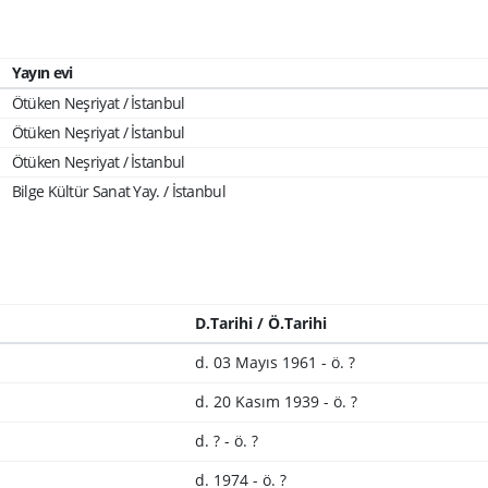
Yayın evi
Ötüken Neşriyat / İstanbul
Ötüken Neşriyat / İstanbul
Ötüken Neşriyat / İstanbul
Bilge Kültür Sanat Yay. / İstanbul
D.Tarihi / Ö.Tarihi
d. 03 Mayıs 1961 - ö. ?
d. 20 Kasım 1939 - ö. ?
d. ? - ö. ?
d. 1974 - ö. ?