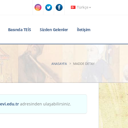
Türkçe
Basında TEİS
Sizden Gelenler
İletişim
ANASAYFA
MADDE DETAY
evi.edu.tr
adresinden ulaşabilirsiniz.