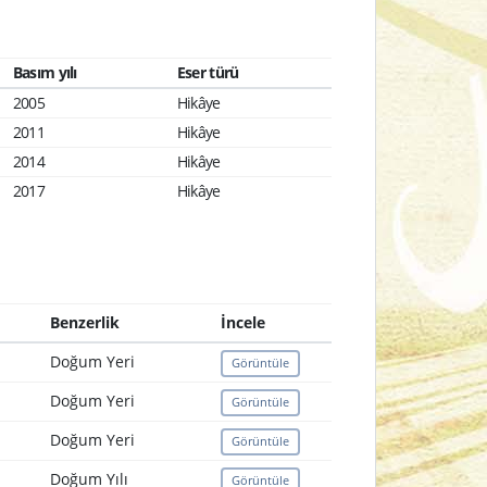
Basım yılı
Eser türü
2005
Hikâye
2011
Hikâye
2014
Hikâye
2017
Hikâye
Benzerlik
İncele
Doğum Yeri
Görüntüle
Doğum Yeri
Görüntüle
Doğum Yeri
Görüntüle
Doğum Yılı
Görüntüle