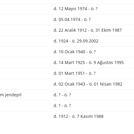
d. 12 Mayıs 1974 - ö. ?
d. 05.04.1974 - ö. ?
d. 22 Aralık 1912 - ö. 31 Ekim 1987
d. 1924 - ö. 29.09.2002
d. 10 Ocak 1940 - ö. ?
d. 14 Mart 1925 - ö. 9 Ağustos 1995
d. 01 Mart 1951 - ö. ?
d. 02 Ocak 1943 - ö. 01 Nisan 1982
m Jendepil
d. ? - ö. ?
d. ? - ö. ?
d. 1912 - ö. 7 Kasım 1988