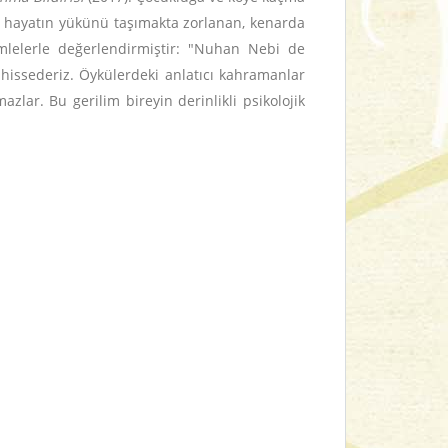
l, hayatın yükünü taşımakta zorlanan, kenarda
lelerle değerlendirmiştir: "Nuhan Nebi de
hissederiz. Öykülerdeki anlatıcı kahramanlar
lar. Bu gerilim bireyin derinlikli psikolojik