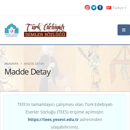
Türkçe
ANASAYFA
MADDE DETAY
Madde Detay
TEİS'in tamamlayıcı çalışması olan Türk Edebiyatı
Eserler Sözlüğü (TEES) erişime açılmıştır.
https://tees.yesevi.edu.tr
adresinden
ulaşabilirsiniz.