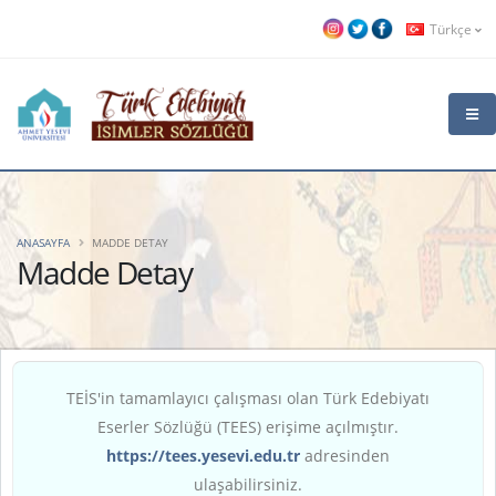
Türkçe
ANASAYFA
MADDE DETAY
Madde Detay
TEİS'in tamamlayıcı çalışması olan Türk Edebiyatı
Eserler Sözlüğü (TEES) erişime açılmıştır.
https://tees.yesevi.edu.tr
adresinden
ulaşabilirsiniz.