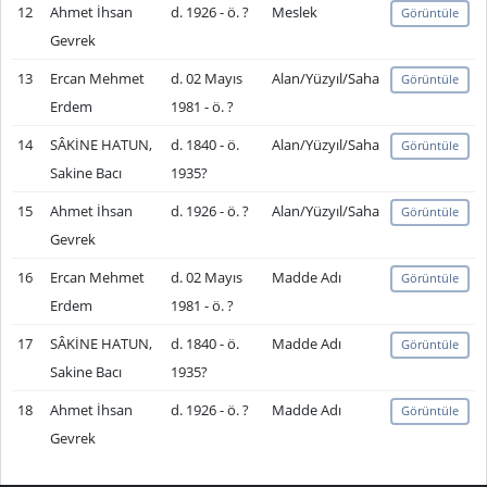
12
Ahmet İhsan
d. 1926 - ö. ?
Meslek
Görüntüle
Gevrek
13
Ercan Mehmet
d. 02 Mayıs
Alan/Yüzyıl/Saha
Görüntüle
Erdem
1981 - ö. ?
14
SÂKİNE HATUN,
d. 1840 - ö.
Alan/Yüzyıl/Saha
Görüntüle
Sakine Bacı
1935?
15
Ahmet İhsan
d. 1926 - ö. ?
Alan/Yüzyıl/Saha
Görüntüle
Gevrek
16
Ercan Mehmet
d. 02 Mayıs
Madde Adı
Görüntüle
Erdem
1981 - ö. ?
17
SÂKİNE HATUN,
d. 1840 - ö.
Madde Adı
Görüntüle
Sakine Bacı
1935?
18
Ahmet İhsan
d. 1926 - ö. ?
Madde Adı
Görüntüle
Gevrek