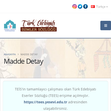
Türkçe
ANASAYFA
MADDE DETAY
Madde Detay
TEİS'in tamamlayıcı çalışması olan Türk Edebiyatı
Eserler Sözlüğü (TEES) erişime açılmıştır.
https://tees.yesevi.edu.tr
adresinden
ulaşabilirsiniz.