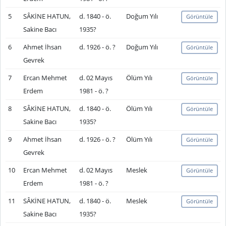
5
SÂKİNE HATUN,
d. 1840 - ö.
Doğum Yılı
Görüntüle
Sakine Bacı
1935?
6
Ahmet İhsan
d. 1926 - ö. ?
Doğum Yılı
Görüntüle
Gevrek
7
Ercan Mehmet
d. 02 Mayıs
Ölüm Yılı
Görüntüle
Erdem
1981 - ö. ?
8
SÂKİNE HATUN,
d. 1840 - ö.
Ölüm Yılı
Görüntüle
Sakine Bacı
1935?
9
Ahmet İhsan
d. 1926 - ö. ?
Ölüm Yılı
Görüntüle
Gevrek
10
Ercan Mehmet
d. 02 Mayıs
Meslek
Görüntüle
Erdem
1981 - ö. ?
11
SÂKİNE HATUN,
d. 1840 - ö.
Meslek
Görüntüle
Sakine Bacı
1935?