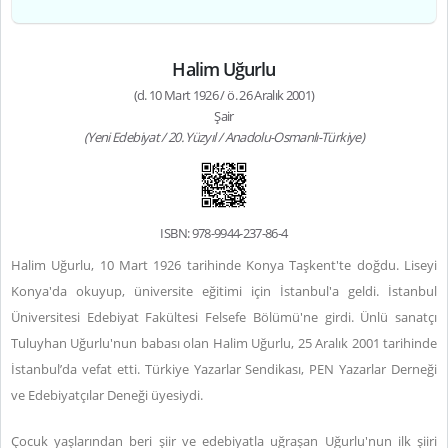
Halim Uğurlu
(d. 10 Mart 1926 / ö. 26 Aralık 2001)
Şair
(Yeni Edebiyat / 20. Yüzyıl / Anadolu-Osmanlı-Türkiye)
ISBN: 978-9944-237-86-4
Halim Uğurlu, 10 Mart 1926 tarihinde Konya Taşkent'te doğdu. Liseyi
Konya'da okuyup, üniversite eğitimi için İstanbul'a geldi. İstanbul
Üniversitesi Edebiyat Fakültesi Felsefe Bölümü'ne girdi. Ünlü sanatçı
Tuluyhan Uğurlu'nun babası olan Halim Uğurlu, 25 Aralık 2001 tarihinde
İstanbul’da vefat etti. Türkiye Yazarlar Sendikası, PEN Yazarlar Derneği
ve Edebiyatçılar Deneği üyesiydi.
Çocuk yaşlarından beri şiir ve edebiyatla uğraşan Uğurlu'nun ilk şiiri