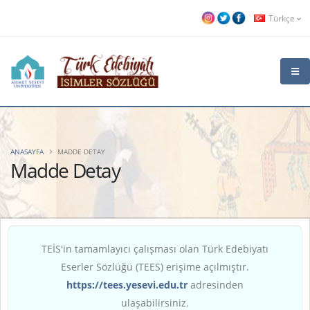
Türkçe
ANASAYFA
MADDE DETAY
Madde Detay
TEİS'in tamamlayıcı çalışması olan Türk Edebiyatı
Eserler Sözlüğü (TEES) erişime açılmıştır.
https://tees.yesevi.edu.tr
adresinden
ulaşabilirsiniz.