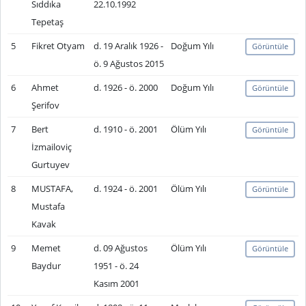
Sıddıka
22.10.1992
Tepetaş
5
Fikret Otyam
d. 19 Aralık 1926 -
Doğum Yılı
Görüntüle
ö. 9 Ağustos 2015
6
Ahmet
d. 1926 - ö. 2000
Doğum Yılı
Görüntüle
Şerifov
7
Bert
d. 1910 - ö. 2001
Ölüm Yılı
Görüntüle
İzmailoviç
Gurtuyev
8
MUSTAFA,
d. 1924 - ö. 2001
Ölüm Yılı
Görüntüle
Mustafa
Kavak
9
Memet
d. 09 Ağustos
Ölüm Yılı
Görüntüle
Baydur
1951 - ö. 24
Kasım 2001