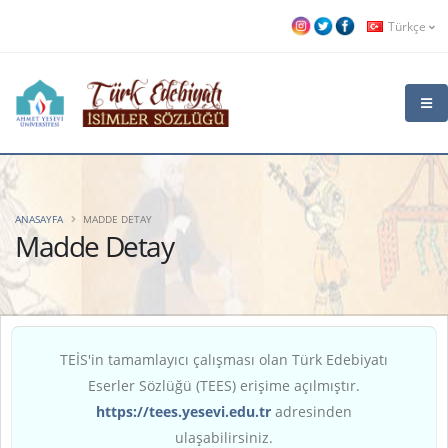
Türkçe
ANASAYFA
MADDE DETAY
Madde Detay
TEİS'in tamamlayıcı çalışması olan Türk Edebiyatı
Eserler Sözlüğü (TEES) erişime açılmıştır.
https://tees.yesevi.edu.tr
adresinden
ulaşabilirsiniz.