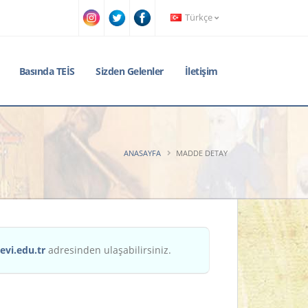
Türkçe
Basında TEİS
Sizden Gelenler
İletişim
ANASAYFA
MADDE DETAY
evi.edu.tr
adresinden ulaşabilirsiniz.