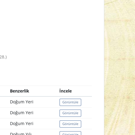
28.)
Benzerlik
İncele
Doğum Yeri
Görüntüle
Doğum Yeri
Görüntüle
Doğum Yeri
Görüntüle
Doğum Yılı
Görüntüle