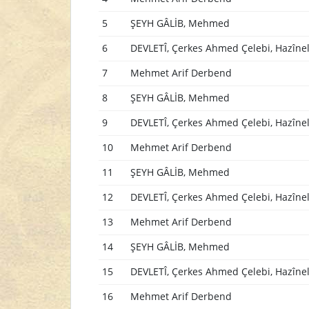
5
ŞEYH GÂLİB, Mehmed
6
DEVLETÎ, Çerkes Ahmed Çelebi, Hazîne
7
Mehmet Arif Derbend
8
ŞEYH GÂLİB, Mehmed
9
DEVLETÎ, Çerkes Ahmed Çelebi, Hazîne
10
Mehmet Arif Derbend
11
ŞEYH GÂLİB, Mehmed
12
DEVLETÎ, Çerkes Ahmed Çelebi, Hazîne
13
Mehmet Arif Derbend
14
ŞEYH GÂLİB, Mehmed
15
DEVLETÎ, Çerkes Ahmed Çelebi, Hazîne
16
Mehmet Arif Derbend