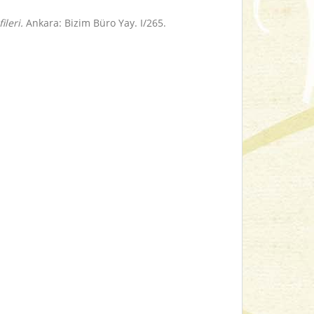
leri.
Ankara: Bizim Büro Yay. I/265.