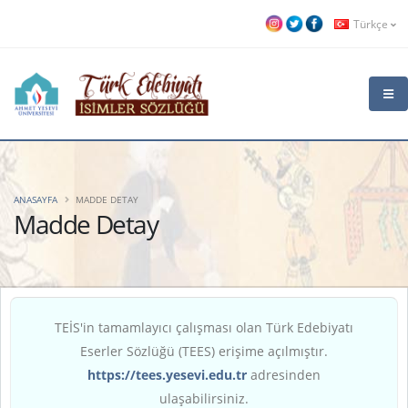
Türkçe
ANASAYFA
MADDE DETAY
Madde Detay
TEİS'in tamamlayıcı çalışması olan Türk Edebiyatı
Eserler Sözlüğü (TEES) erişime açılmıştır.
https://tees.yesevi.edu.tr
adresinden
ulaşabilirsiniz.