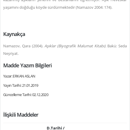
yaşamını doğduğu köyde sürdürmektedir (Namazov 2004: 174).
Kaynakça
Namazov, Qara (2004).
Aşıklar (Biyografik Malumat Kitabı).
Bakü: Seda
Neşriyat.
Madde Yazım Bilgileri
Yazar: ERKAN ASLAN
Yayın Tarihi: 21.01.2019
Güncelleme Tarihi: 02.12.2020
İlişkili Maddeler
D.Tarihi /