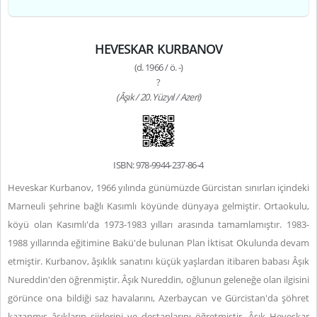
HEVESKAR KURBANOV
(d. 1966 / ö. -)
?
(Âşık / 20. Yüzyıl / Azeri)
ISBN: 978-9944-237-86-4
Heveskar Kurbanov, 1966 yılında günümüzde Gürcistan sınırları içindeki
Marneuli şehrine bağlı Kasımlı köyünde dünyaya gelmiştir. Ortaokulu,
köyü olan Kasımlı'da 1973-1983 yılları arasında tamamlamıştır. 1983-
1988 yıllarında eğitimine Bakü'de bulunan Plan İktisat Okulunda devam
etmiştir. Kurbanov, âşıklık sanatını küçük yaşlardan itibaren babası Âşık
Nureddin'den öğrenmiştir. Âşık Nureddin, oğlunun geleneğe olan ilgisini
görünce ona bildiği saz havalarını, Azerbaycan ve Gürcistan'da şöhret
kazanmış âşıkların şiirlerini ve destanlarını öğretmiştir. Âşık Heveskar