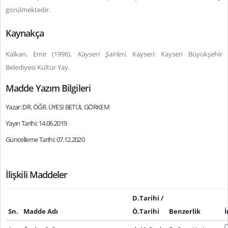
görülmektedir.
Kaynakça
Kalkan, Emir (1996).
Kayseri Şairleri.
Kayseri: Kayseri Büyükşehir
Belediyesi Kültür Yay.
Madde Yazım Bilgileri
Yazar: DR. ÖĞR. ÜYESİ BETÜL GÖRKEM
Yayın Tarihi: 14.06.2019
Güncelleme Tarihi: 07.12.2020
İlişkili Maddeler
D.Tarihi /
Sn.
Madde Adı
Ö.Tarihi
Benzerlik
İ