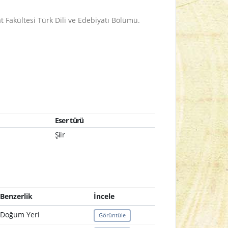
t Fakültesi Türk Dili ve Edebiyatı Bölümü.
Eser türü
Şiir
Benzerlik
İncele
Doğum Yeri
Görüntüle