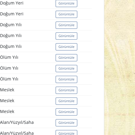
Doğum Yeri
Görüntüle
Doğum Yeri
Görüntüle
Doğum Yılı
Görüntüle
Doğum Yılı
Görüntüle
Doğum Yılı
Görüntüle
Ölüm Yılı
Görüntüle
Ölüm Yılı
Görüntüle
Ölüm Yılı
Görüntüle
Meslek
Görüntüle
Meslek
Görüntüle
Meslek
Görüntüle
Alan/Yüzyıl/Saha
Görüntüle
Alan/Yüzyıl/Saha
Görüntüle