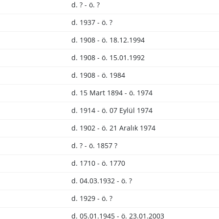
d. ? - ö. ?
d. 1937 - ö. ?
n
d. 1908 - ö. 18.12.1994
d. 1908 - ö. 15.01.1992
d. 1908 - ö. 1984
d. 15 Mart 1894 - ö. 1974
d. 1914 - ö. 07 Eylül 1974
d. 1902 - ö. 21 Aralık 1974
d. ? - ö. 1857 ?
d. 1710 - ö. 1770
d. 04.03.1932 - ö. ?
d. 1929 - ö. ?
d. 05.01.1945 - ö. 23.01.2003