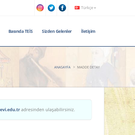
Türkçe
Basında TEİS
Sizden Gelenler
İletişim
ANASAYFA
MADDE DETAY
evi.edu.tr
adresinden ulaşabilirsiniz.