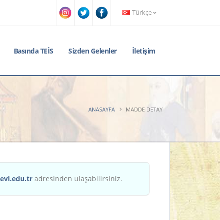
Türkçe
Basında TEİS
Sizden Gelenler
İletişim
ANASAYFA
MADDE DETAY
evi.edu.tr
adresinden ulaşabilirsiniz.