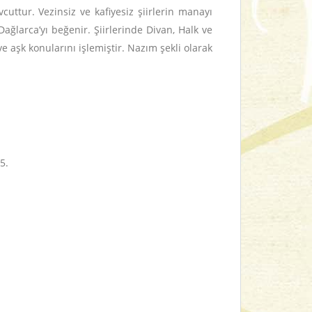
uttur. Vezinsiz ve kafiyesiz şiirlerin manayı
Dağlarca’yı beğenir. Şiirlerinde Divan, Halk ve
 aşk konularını işlemiştir. Nazım şekli olarak
5.