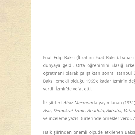
Fuat Edip Baksı (İbrahim Fuat Baksı), babas
dünyaya geldi. Orta öğrenimini Elazığ Erke
öğretmeni olarak çalıştıktan sonra İstanbul 
Baksı, emekli olduğu 1965’e kadar İzmir’in değ
verdi. İzmir’de vefat etti.
İlk şiirleri
Atsız Mecmua
’da yayımlanan (1931) 
Asır, Demokrat İzmir, Anadolu, Akbaba, Vatan,
ve inceleme yazısı türlerinde örnekler verdi. 
Halk şiirinden önemli ölçüde etkilenen Baksı,