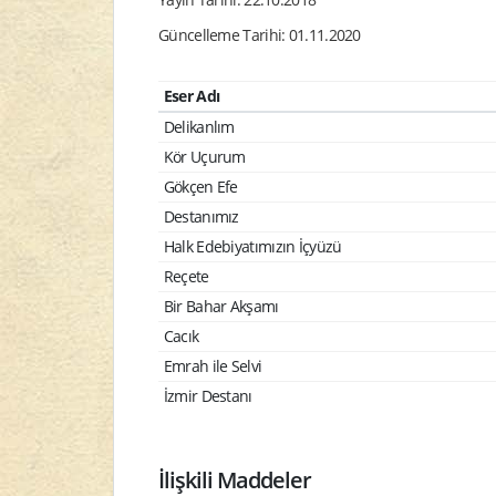
Güncelleme Tarihi: 01.11.2020
Eser Adı
Delikanlım
Kör Uçurum
Gökçen Efe
Destanımız
Halk Edebiyatımızın İçyüzü
Reçete
Bir Bahar Akşamı
Cacık
Emrah ile Selvi
İzmir Destanı
İlişkili Maddeler