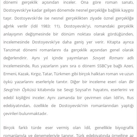
dönemi gerçeklik açısından inceler. Ona göre roman sanatı,
Dostoyevski'ye kadar gelişen dönemde nesnel gerçekliğe bağlılık kaygısı
taşır. Dostoyevski'de ise nesnel gerçeklikten ziyade öznel gerçekliğe
ağırlık verilir (İdil 1983: 11). Dostoyevski'yi, romandaki gerçeklik
anlayışının değişmesinde bir dönüm noktası olarak gördüğünden,
incelemesinde Dostoyevski'ye daha geniş yer verir. Kitapta ayrıca
Tanzimat dönemi romanlarını da gerçeklik açısından genel olarak
değerlendirir. Aynı yıl içinde yayımlanan
Sovyet Romanı
adlı
incelemesinde, Rus yazarların yanı sıra o dönem SSBC'ye bağlı Azeri,
Ermeni, Kazak, Kırgız, Tatar, Türkmen gibi birçok halktan roman ve uzun
öykü yazarlarını eserleriyle tanıtır. Diğer bir inceleme eseri olan
Bir
Sevgi'nin Öyküsü
kitabında ise Sevgi Soysal'ın hayatını, eserlerini ve
edebî kişiliğini inceler. Aynı zamanda bir çevirmen olan İdil'in, Rus
edebiyatından, özellikle de Dostoyevski'nin romanlarından yaptığı
çevirileri bulunmaktadır.
Birçok farklı türde eser vermiş olan İdil, genellikle biyografik
romanlarıyla ve denemeleriyle tanınır. Türk edebiyatında örneğine az