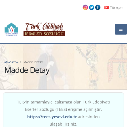
Türkçe
ANASAYFA
MADDE DETAY
Madde Detay
TEİS'in tamamlayıcı çalışması olan Türk Edebiyatı
Eserler Sözlüğü (TEES) erişime açılmıştır.
https://tees.yesevi.edu.tr
adresinden
ulaşabilirsiniz.