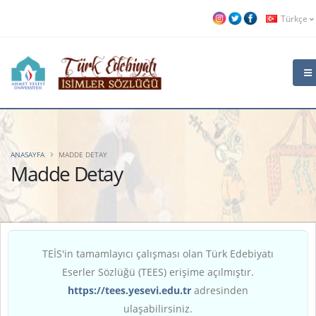
Türkçe
ANASAYFA
MADDE DETAY
Madde Detay
TEİS'in tamamlayıcı çalışması olan Türk Edebiyatı
Eserler Sözlüğü (TEES) erişime açılmıştır.
https://tees.yesevi.edu.tr
adresinden
ulaşabilirsiniz.