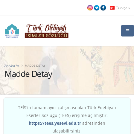
Türkçe
ANASAYFA
MADDE DETAY
Madde Detay
TEİS'in tamamlayıcı çalışması olan Türk Edebiyatı
Eserler Sözlüğü (TEES) erişime açılmıştır.
https://tees.yesevi.edu.tr
adresinden
ulaşabilirsiniz.