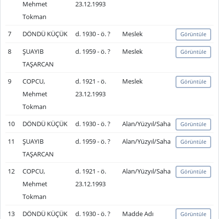
Mehmet
23.12.1993
Tokman
7
DÖNDÜ KÜÇÜK
d. 1930 - ö. ?
Meslek
Görüntüle
8
ŞUAYIB
d. 1959 - ö. ?
Meslek
Görüntüle
TAŞARCAN
9
COPCU,
d. 1921 - ö.
Meslek
Görüntüle
Mehmet
23.12.1993
Tokman
10
DÖNDÜ KÜÇÜK
d. 1930 - ö. ?
Alan/Yüzyıl/Saha
Görüntüle
11
ŞUAYIB
d. 1959 - ö. ?
Alan/Yüzyıl/Saha
Görüntüle
TAŞARCAN
12
COPCU,
d. 1921 - ö.
Alan/Yüzyıl/Saha
Görüntüle
Mehmet
23.12.1993
Tokman
13
DÖNDÜ KÜÇÜK
d. 1930 - ö. ?
Madde Adı
Görüntüle