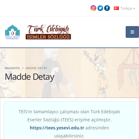
Türkçe
ANASAYFA
MADDE DETAY
Madde Detay
TEİS'in tamamlayıcı çalışması olan Türk Edebiyatı
Eserler Sözlüğü (TEES) erişime açılmıştır.
https://tees.yesevi.edu.tr
adresinden
ulaşabilirsiniz.