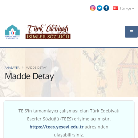
Türkçe
ANASAYFA
MADDE DETAY
Madde Detay
TEİS'in tamamlayıcı çalışması olan Türk Edebiyatı
Eserler Sözlüğü (TEES) erişime açılmıştır.
https://tees.yesevi.edu.tr
adresinden
ulaşabilirsiniz.