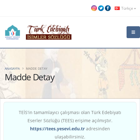
Türkçe
ANASAYFA
MADDE DETAY
Madde Detay
TEİS'in tamamlayıcı çalışması olan Türk Edebiyatı
Eserler Sözlüğü (TEES) erişime açılmıştır.
https://tees.yesevi.edu.tr
adresinden
ulaşabilirsiniz.