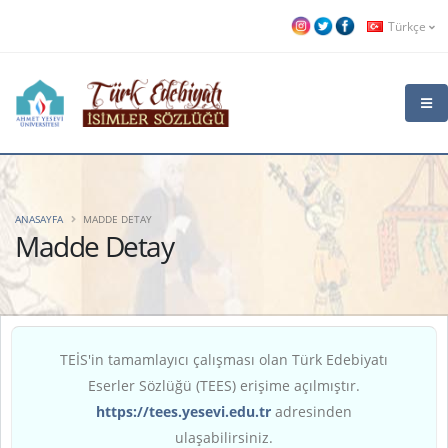
Türkçe
ANASAYFA
MADDE DETAY
Madde Detay
TEİS'in tamamlayıcı çalışması olan Türk Edebiyatı
Eserler Sözlüğü (TEES) erişime açılmıştır.
https://tees.yesevi.edu.tr
adresinden
ulaşabilirsiniz.