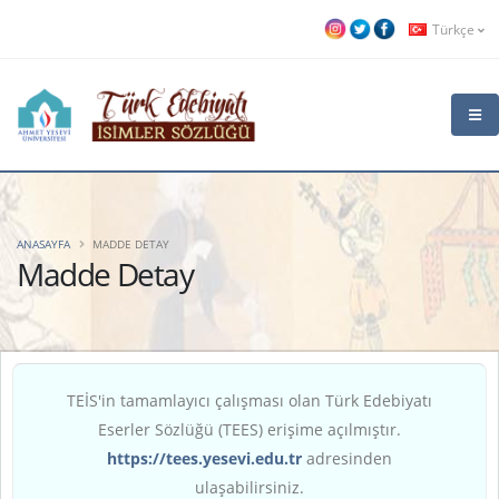
Türkçe
ANASAYFA
MADDE DETAY
Madde Detay
TEİS'in tamamlayıcı çalışması olan Türk Edebiyatı
Eserler Sözlüğü (TEES) erişime açılmıştır.
https://tees.yesevi.edu.tr
adresinden
ulaşabilirsiniz.