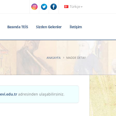
Türkçe
Basında TEİS
Sizden Gelenler
İletişim
ANASAYFA
MADDE DETAY
evi.edu.tr
adresinden ulaşabilirsiniz.