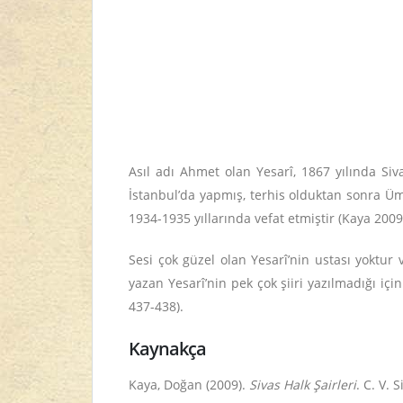
Asıl adı Ahmet olan Yesarî, 1867 yılında Siv
İstanbul’da yapmış, terhis olduktan sonra Ümm
1934-1935 yıllarında vefat etmiştir (Kaya 2009
Sesi çok güzel olan Yesarî’nin ustası yoktur
yazan Yesarî’nin pek çok şiiri yazılmadığı içi
437-438).
Kaynakça
Kaya, Doğan (2009).
Sivas Halk Şairleri
. C. V. 