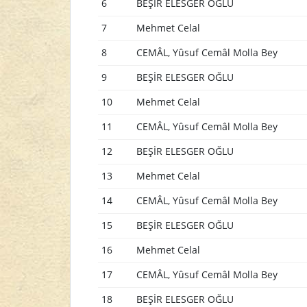
6
BEŞİR ELESGER OĞLU
7
Mehmet Celal
8
CEMÂL, Yûsuf Cemâl Molla Bey
9
BEŞİR ELESGER OĞLU
10
Mehmet Celal
11
CEMÂL, Yûsuf Cemâl Molla Bey
12
BEŞİR ELESGER OĞLU
13
Mehmet Celal
14
CEMÂL, Yûsuf Cemâl Molla Bey
15
BEŞİR ELESGER OĞLU
16
Mehmet Celal
17
CEMÂL, Yûsuf Cemâl Molla Bey
18
BEŞİR ELESGER OĞLU