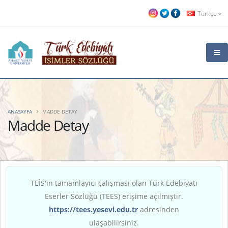
Türkçe
ANASAYFA
MADDE DETAY
Madde Detay
TEİS'in tamamlayıcı çalışması olan Türk Edebiyatı
Eserler Sözlüğü (TEES) erişime açılmıştır.
https://tees.yesevi.edu.tr
adresinden
ulaşabilirsiniz.