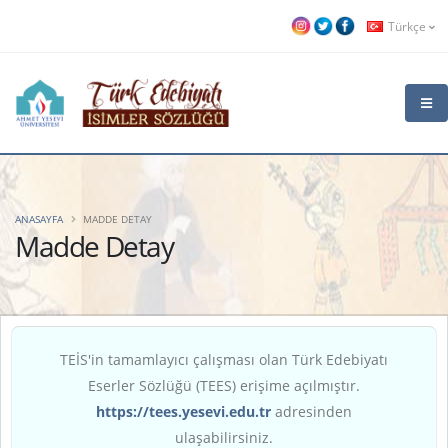
Türkçe
ANASAYFA
MADDE DETAY
Madde Detay
TEİS'in tamamlayıcı çalışması olan Türk Edebiyatı
Eserler Sözlüğü (TEES) erişime açılmıştır.
https://tees.yesevi.edu.tr
adresinden
ulaşabilirsiniz.