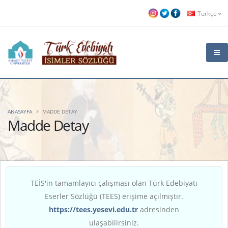
Türkçe
ANASAYFA
MADDE DETAY
Madde Detay
TEİS'in tamamlayıcı çalışması olan Türk Edebiyatı
Eserler Sözlüğü (TEES) erişime açılmıştır.
https://tees.yesevi.edu.tr
adresinden
ulaşabilirsiniz.