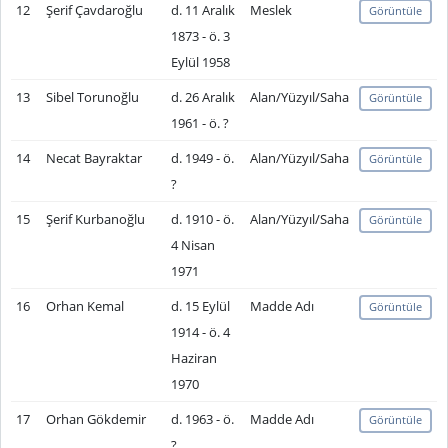
12
Şerif Çavdaroğlu
d. 11 Aralık
Meslek
Görüntüle
1873 - ö. 3
Eylül 1958
13
Sibel Torunoğlu
d. 26 Aralık
Alan/Yüzyıl/Saha
Görüntüle
1961 - ö. ?
14
Necat Bayraktar
d. 1949 - ö.
Alan/Yüzyıl/Saha
Görüntüle
?
15
Şerif Kurbanoğlu
d. 1910 - ö.
Alan/Yüzyıl/Saha
Görüntüle
4 Nisan
1971
16
Orhan Kemal
d. 15 Eylül
Madde Adı
Görüntüle
1914 - ö. 4
Haziran
1970
17
Orhan Gökdemir
d. 1963 - ö.
Madde Adı
Görüntüle
?