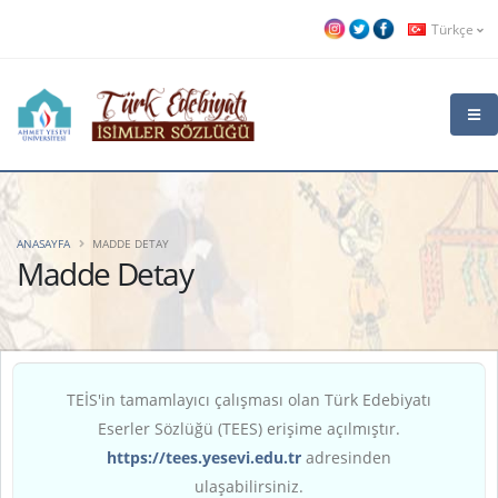
Türkçe
ANASAYFA
MADDE DETAY
Madde Detay
TEİS'in tamamlayıcı çalışması olan Türk Edebiyatı
Eserler Sözlüğü (TEES) erişime açılmıştır.
https://tees.yesevi.edu.tr
adresinden
ulaşabilirsiniz.