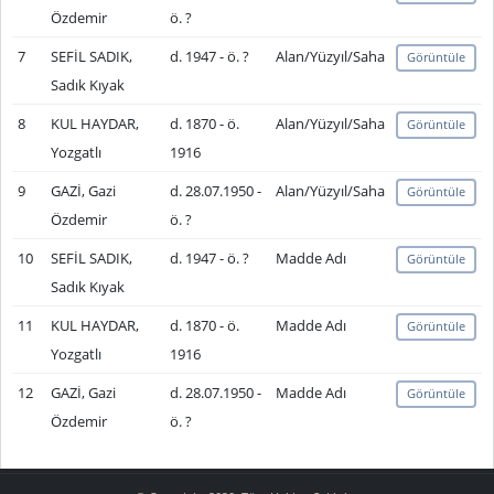
Özdemir
ö. ?
7
SEFİL SADIK,
d. 1947 - ö. ?
Alan/Yüzyıl/Saha
Görüntüle
Sadık Kıyak
8
KUL HAYDAR,
d. 1870 - ö.
Alan/Yüzyıl/Saha
Görüntüle
Yozgatlı
1916
9
GAZİ, Gazi
d. 28.07.1950 -
Alan/Yüzyıl/Saha
Görüntüle
Özdemir
ö. ?
10
SEFİL SADIK,
d. 1947 - ö. ?
Madde Adı
Görüntüle
Sadık Kıyak
11
KUL HAYDAR,
d. 1870 - ö.
Madde Adı
Görüntüle
Yozgatlı
1916
12
GAZİ, Gazi
d. 28.07.1950 -
Madde Adı
Görüntüle
Özdemir
ö. ?