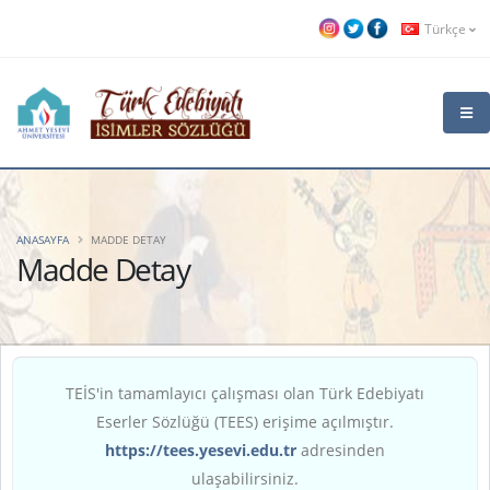
Türkçe
ANASAYFA
MADDE DETAY
Madde Detay
TEİS'in tamamlayıcı çalışması olan Türk Edebiyatı
Eserler Sözlüğü (TEES) erişime açılmıştır.
https://tees.yesevi.edu.tr
adresinden
ulaşabilirsiniz.