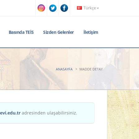
Türkçe
Basında TEİS
Sizden Gelenler
İletişim
ANASAYFA
MADDE DETAY
evi.edu.tr
adresinden ulaşabilirsiniz.