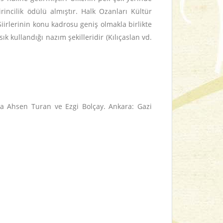
rincilik ödülü almıştır. Halk Ozanları Kültür
iirlerinin konu kadrosu geniş olmakla birlikte
ık kullandığı nazım şekilleridir (Kılıçaslan vd.
ma Ahsen Turan ve Ezgi Bolçay. Ankara: Gazi