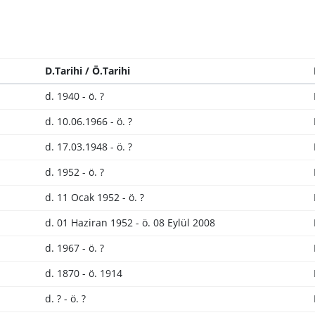
D.Tarihi / Ö.Tarihi
d. 1940 - ö. ?
d. 10.06.1966 - ö. ?
d. 17.03.1948 - ö. ?
d. 1952 - ö. ?
d. 11 Ocak 1952 - ö. ?
d. 01 Haziran 1952 - ö. 08 Eylül 2008
d. 1967 - ö. ?
d. 1870 - ö. 1914
d. ? - ö. ?