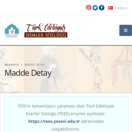
Türkçe
ANASAYFA
MADDE DETAY
Madde Detay
TEİS'in tamamlayıcı çalışması olan Türk Edebiyatı
Eserler Sözlüğü (TEES) erişime açılmıştır.
https://tees.yesevi.edu.tr
adresinden
ulaşabilirsiniz.