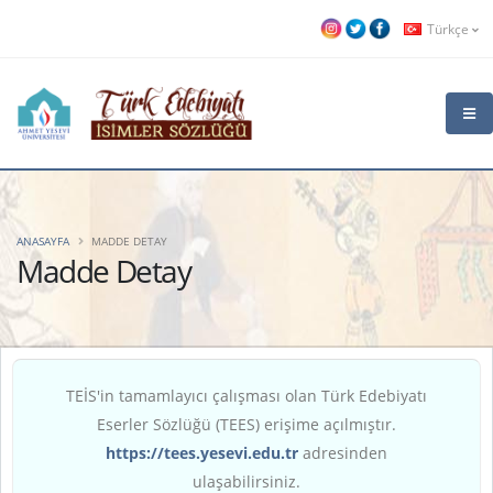
Türkçe
ANASAYFA
MADDE DETAY
Madde Detay
TEİS'in tamamlayıcı çalışması olan Türk Edebiyatı
Eserler Sözlüğü (TEES) erişime açılmıştır.
https://tees.yesevi.edu.tr
adresinden
ulaşabilirsiniz.