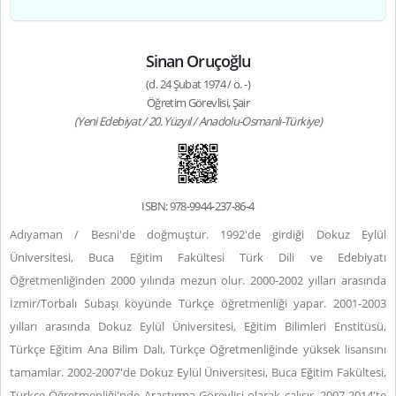
Sinan Oruçoğlu
(d. 24 Şubat 1974 / ö. -)
Öğretim Görevlisi, Şair
(Yeni Edebiyat / 20. Yüzyıl / Anadolu-Osmanlı-Türkiye)
ISBN: 978-9944-237-86-4
Adıyaman / Besni'de doğmuştur. 1992'de girdiği Dokuz Eylül
Üniversitesi, Buca Eğitim Fakültesi Türk Dili ve Edebiyatı
Öğretmenliğinden 2000 yılında mezun olur. 2000-2002 yılları arasında
İzmir/Torbalı Subaşı köyünde Türkçe öğretmenliği yapar. 2001-2003
yılları arasında Dokuz Eylül Üniversitesi, Eğitim Bilimleri Enstitüsü,
Türkçe Eğitim Ana Bilim Dalı, Türkçe Öğretmenliğinde yüksek lisansını
tamamlar. 2002-2007'de Dokuz Eylül Üniversitesi, Buca Eğitim Fakültesi,
Türkçe Öğretmenliği'nde Araştırma Görevlisi olarak çalışır. 2007-2014'te