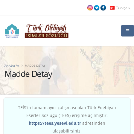
Türkçe
ANASAYFA
MADDE DETAY
Madde Detay
TEİS'in tamamlayıcı çalışması olan Türk Edebiyatı
Eserler Sözlüğü (TEES) erişime açılmıştır.
https://tees.yesevi.edu.tr
adresinden
ulaşabilirsiniz.