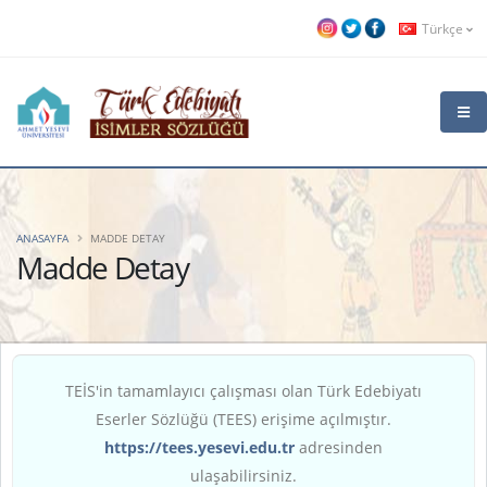
Türkçe
ANASAYFA
MADDE DETAY
Madde Detay
TEİS'in tamamlayıcı çalışması olan Türk Edebiyatı
Eserler Sözlüğü (TEES) erişime açılmıştır.
https://tees.yesevi.edu.tr
adresinden
ulaşabilirsiniz.