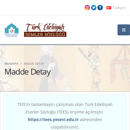
Türkçe
ANASAYFA
MADDE DETAY
Madde Detay
TEİS'in tamamlayıcı çalışması olan Türk Edebiyatı
Eserler Sözlüğü (TEES) erişime açılmıştır.
https://tees.yesevi.edu.tr
adresinden
ulaşabilirsiniz.