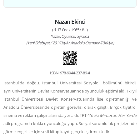
Nazan Ekinci
(d. 17 Ocak 1965 / ö. -)
Yazar, Oyuncu, öykücü
(Yeni Edebiyat / 20. Yüzyıl / Anadolu-Osmanlı-Türkiye)
ISBN: 978-9944-237-86-4
İstanbul'da doğdu. İstanbul Üniversitesi Sosyoloji bölümünü bitirdi,
aynı üniversitenin Devlet Konservatuarında oyunculuk eğitimi aldı. İki yıl
İstanbul Üniversitesi Devlet Konservatuarında lise öğretmenliği ve
Anadolu Üniversitesinde öğretim görevlisi olarak çalıştı. Birçok tiyatro,
sinema ve reklam çalışmalarında yer aldı. TRT-1'deki
Mimocan Her Yerde
adlı programda kukla oyunculuğu yaptı. Sosyal sorumluluk projelerinde
görme engelliler için sesli kitap kaydı gerçekleştirmektedir.