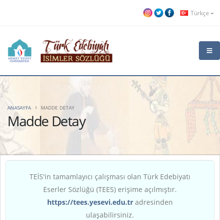
Türkçe
ANASAYFA
MADDE DETAY
Madde Detay
TEİS'in tamamlayıcı çalışması olan Türk Edebiyatı
Eserler Sözlüğü (TEES) erişime açılmıştır.
https://tees.yesevi.edu.tr
adresinden
ulaşabilirsiniz.