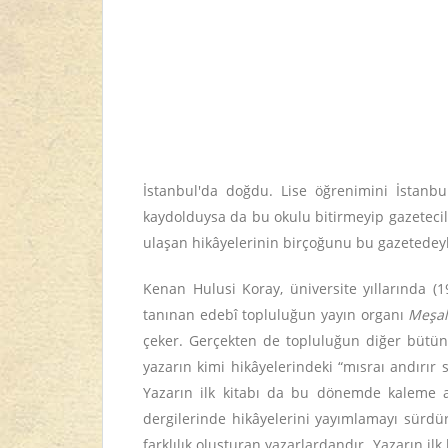
İstanbul'da doğdu. Lise öğrenimini İstanbu
kaydolduysa da bu okulu bitirmeyip gazetecili
ulaşan hikâyelerinin birçoğunu bu gazetedeyk
Kenan Hulusi Koray, üniversite yıllarında (
tanınan edebî topluluğun yayın organı
Meşa
çeker. Gerçekten de topluluğun diğer bütün 
yazarın kimi hikâyelerindeki “mısraı andırır s
Yazarın ilk kitabı da bu dönemde kaleme 
dergilerinde hikâyelerini yayımlamayı sürdü
farklılık oluşturan yazarlardandır. Yazarın ilk