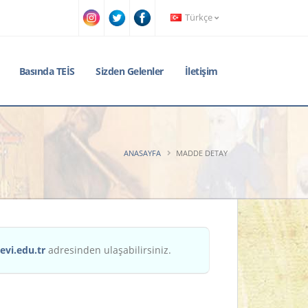
Türkçe
Basında TEİS
Sizden Gelenler
İletişim
ANASAYFA
MADDE DETAY
evi.edu.tr
adresinden ulaşabilirsiniz.