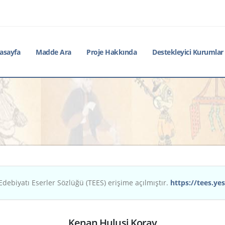
asayfa
Madde Ara
Proje Hakkında
Destekleyici Kurumlar
Edebiyatı Eserler Sözlüğü (TEES) erişime açılmıştır.
https://tees.yes
Kenan Hulusi Koray