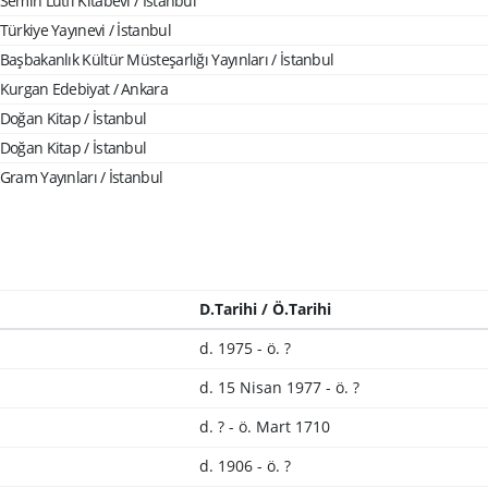
Semih Lütfi Kitabevi / İstanbul
Türkiye Yayınevi / İstanbul
Başbakanlık Kültür Müsteşarlığı Yayınları / İstanbul
Kurgan Edebiyat / Ankara
Doğan Kitap / İstanbul
Doğan Kitap / İstanbul
Gram Yayınları / İstanbul
D.Tarihi / Ö.Tarihi
d. 1975 - ö. ?
d. 15 Nisan 1977 - ö. ?
d. ? - ö. Mart 1710
d. 1906 - ö. ?