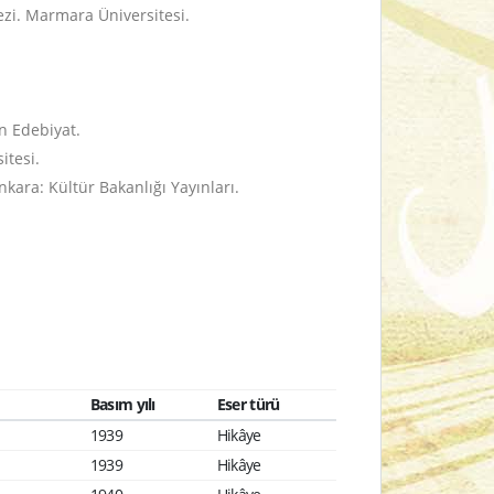
Tezi. Marmara Üniversitesi.
n Edebiyat.
itesi.
kara: Kültür Bakanlığı Yayınları.
Basım yılı
Eser türü
1939
Hikâye
1939
Hikâye