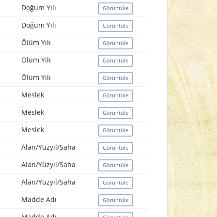
Doğum Yılı
Görüntüle
Doğum Yılı
Görüntüle
Ölüm Yılı
Görüntüle
Ölüm Yılı
Görüntüle
Ölüm Yılı
Görüntüle
Meslek
Görüntüle
Meslek
Görüntüle
Meslek
Görüntüle
Alan/Yüzyıl/Saha
Görüntüle
Alan/Yüzyıl/Saha
Görüntüle
Alan/Yüzyıl/Saha
Görüntüle
Madde Adı
Görüntüle
Madde Adı