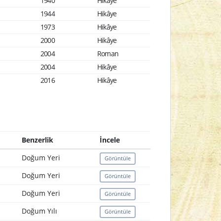
1940
Hikâye
1944
Hikâye
1973
Hikâye
2000
Hikâye
2004
Roman
2004
Hikâye
2016
Hikâye
Benzerlik
İncele
Doğum Yeri
Görüntüle
Doğum Yeri
Görüntüle
Doğum Yeri
Görüntüle
Doğum Yılı
Görüntüle