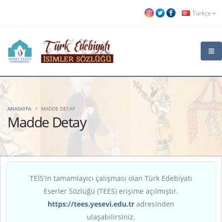
Türkçe
ANASAYFA
MADDE DETAY
Madde Detay
TEİS'in tamamlayıcı çalışması olan Türk Edebiyatı
Eserler Sözlüğü (TEES) erişime açılmıştır.
https://tees.yesevi.edu.tr
adresinden
ulaşabilirsiniz.