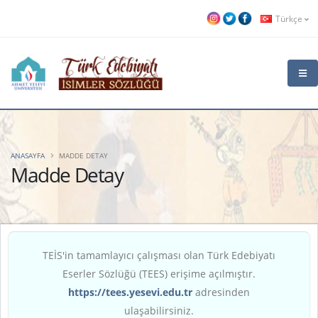
Türkçe
ANASAYFA
MADDE DETAY
Madde Detay
TEİS'in tamamlayıcı çalışması olan Türk Edebiyatı
Eserler Sözlüğü (TEES) erişime açılmıştır.
https://tees.yesevi.edu.tr
adresinden
ulaşabilirsiniz.