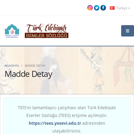
Türkçe
ANASAYFA
MADDE DETAY
Madde Detay
TEİS'in tamamlayıcı çalışması olan Türk Edebiyatı
Eserler Sözlüğü (TEES) erişime açılmıştır.
https://tees.yesevi.edu.tr
adresinden
ulaşabilirsiniz.