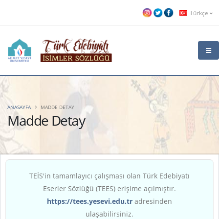
Türkçe
ANASAYFA
MADDE DETAY
Madde Detay
TEİS'in tamamlayıcı çalışması olan Türk Edebiyatı
Eserler Sözlüğü (TEES) erişime açılmıştır.
https://tees.yesevi.edu.tr
adresinden
ulaşabilirsiniz.