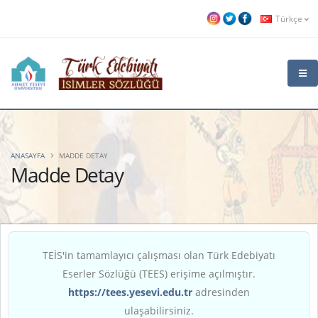
Türkçe
ANASAYFA
MADDE DETAY
Madde Detay
TEİS'in tamamlayıcı çalışması olan Türk Edebiyatı
Eserler Sözlüğü (TEES) erişime açılmıştır.
https://tees.yesevi.edu.tr
adresinden
ulaşabilirsiniz.