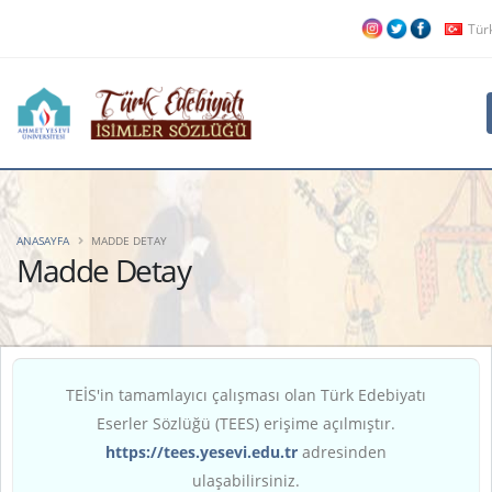
Tür
ANASAYFA
MADDE DETAY
Madde Detay
TEİS'in tamamlayıcı çalışması olan Türk Edebiyatı
Eserler Sözlüğü (TEES) erişime açılmıştır.
https://tees.yesevi.edu.tr
adresinden
ulaşabilirsiniz.