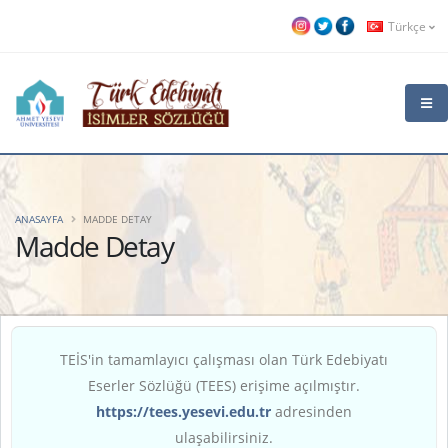
Türkçe
ANASAYFA
MADDE DETAY
Madde Detay
TEİS'in tamamlayıcı çalışması olan Türk Edebiyatı
Eserler Sözlüğü (TEES) erişime açılmıştır.
https://tees.yesevi.edu.tr
adresinden
ulaşabilirsiniz.